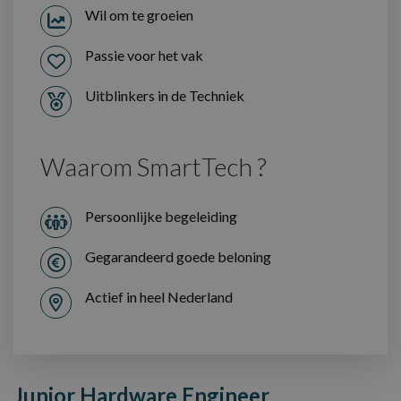
Wil om te groeien
Passie voor het vak
Uitblinkers in de Techniek
Waarom SmartTech ?
Persoonlijke begeleiding
Gegarandeerd goede beloning
Actief in heel Nederland
Junior Hardware Engineer