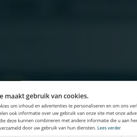
e maakt gebruik van cookies.
kies om inhoud en advertenties te personaliseren en om ons ver
len ook informatie over uw gebruik van onze site met onze adver
 die deze kunnen combineren met andere informatie die u aan hen
n verzameld door uw gebruik van hun diensten.
Lees verder