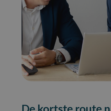
De kortste route 