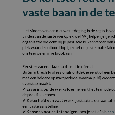
vaste baan in de t
Het vinden van een nieuwe uitdaging in de regio is va
vinden van de juiste werkplek wel. Wij helpen je geri
organisatie die écht bij je past. We kijken verder dan 
plek waar de cultuur klopt, je met de juiste materialen
om te groeien in je loopbaan.
Eerst ervaren, daarna direct in dienst
Bij SmartTech Professionals ontdek je eerst of een bedr
met een heldere opstartperiode, waarna je bij wederz
overstap maakt:
✔ Ervaring op de werkvloer
: je leert het team, de 
de praktijk kennen.
✔ Zekerheid van vast werk
: je stapt na een aanta
een vaste aanstelling.
✔ Kansen voor zelfstandigen
: ben je actief als
zzp'