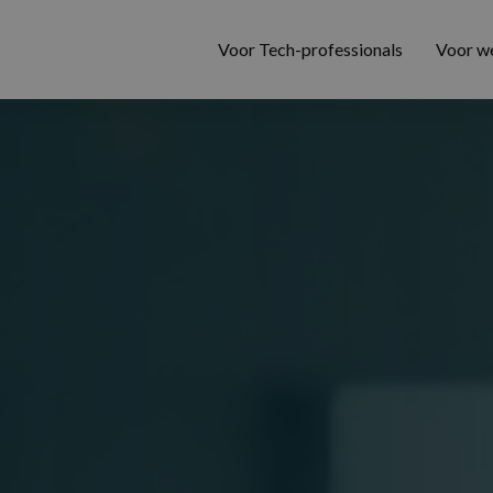
Voor Tech-professionals
Voor w