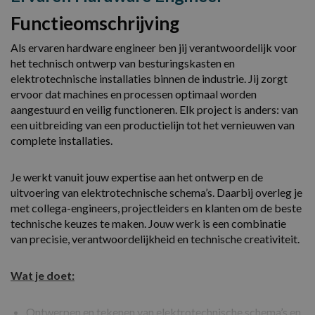
Functieomschrijving
Als ervaren hardware engineer ben jij verantwoordelijk voor
het technisch ontwerp van besturingskasten en
elektrotechnische installaties binnen de industrie. Jij zorgt
ervoor dat machines en processen optimaal worden
aangestuurd en veilig functioneren. Elk project is anders: van
een uitbreiding van een productielijn tot het vernieuwen van
complete installaties.
Je werkt vanuit jouw expertise aan het ontwerp en de
uitvoering van elektrotechnische schema’s. Daarbij overleg je
met collega-engineers, projectleiders en klanten om de beste
technische keuzes te maken. Jouw werk is een combinatie
van precisie, verantwoordelijkheid en technische creativiteit.
Wat je doet:
Ontwerpen en tekenen van elektrotechnische schema’s en