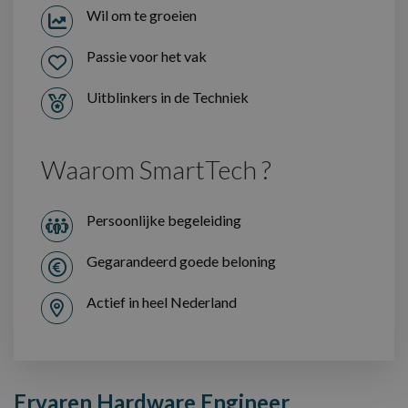
Wil om te groeien
Passie voor het vak
Uitblinkers in de Techniek
Waarom SmartTech ?
Persoonlijke begeleiding
Gegarandeerd goede beloning
Actief in heel Nederland
Ervaren Hardware Engineer