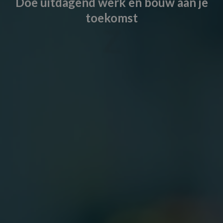
Doe uitdagend werk en bouw aan je
toekomst