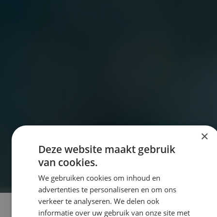
×
Deze website maakt gebruik
van cookies.
We gebruiken cookies om inhoud en
advertenties te personaliseren en om ons
verkeer te analyseren. We delen ook
informatie over uw gebruik van onze site met