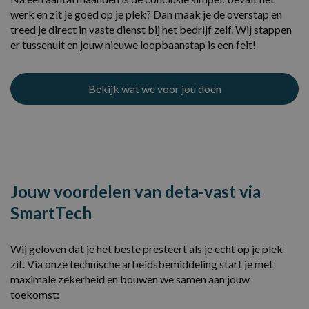
werk en zit je goed op je plek? Dan maak je de overstap en
treed je direct in vaste dienst bij het bedrijf zelf. Wij stappen
er tussenuit en jouw nieuwe loopbaanstap is een feit!
Bekijk wat we voor jou doen
Jouw voordelen van deta-vast via
SmartTech
Wij geloven dat je het beste presteert als je echt op je plek
zit. Via onze technische arbeidsbemiddeling start je met
maximale zekerheid en bouwen we samen aan jouw
toekomst: