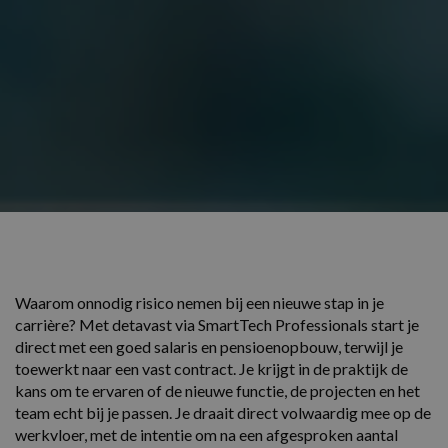
Waarom onnodig risico nemen bij een nieuwe stap in je
carrière? Met detavast via SmartTech Professionals start je
direct met een goed salaris en pensioenopbouw, terwijl je
toewerkt naar een vast contract. Je krijgt in de praktijk de
kans om te ervaren of de nieuwe functie, de projecten en het
team echt bij je passen. Je draait direct volwaardig mee op de
werkvloer, met de intentie om na een afgesproken aantal