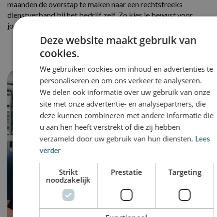
maanden de overstap te maken naar een rechtstreeks
dienstverband bij het bedrijf zelf. Zo kies je bewust voor
jouw volgende stap.
Deze website maakt gebruik van
cookies.
We gebruiken cookies om inhoud en advertenties te
personaliseren en om ons verkeer te analyseren.
We delen ook informatie over uw gebruik van onze
site met onze advertentie- en analysepartners, die
deze kunnen combineren met andere informatie die
u aan hen heeft verstrekt of die zij hebben
verzameld door uw gebruik van hun diensten.
Lees
verder
Strikt
Prestatie
Targeting
noodzakelijk