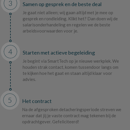
3
Samen op gesprek en de beste deal
Je gaat niet alleen; wij gaan altijd met je mee op
gesprek en rondleiding. Klikt het? Dan doen wij de
salarisonderhandeling en regelen we de beste
arbeidsvoorwaarden voor je.
4
Starten met actieve begeleiding
Je begint via SmartTech op je nieuwe werkplek. We
houden strak contact, komen tussendoor langs om
te kijken hoe het gaat en staan altijd klaar voor
advies.
5
Het contract
Na de afgesproken detacheringsperiode streven we
ernaar dat jij je vaste contract mag tekenen bij de
opdrachtgever. Gefeliciteerd!