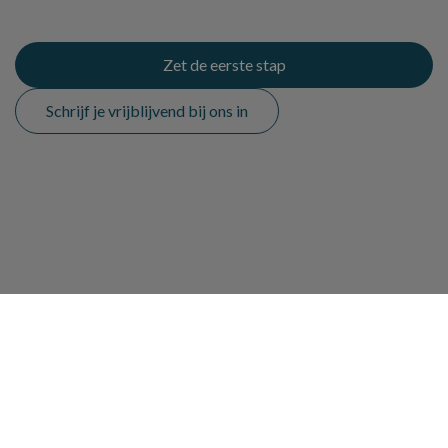
Zet de eerste stap
Schrijf je vrijblijvend bij ons in