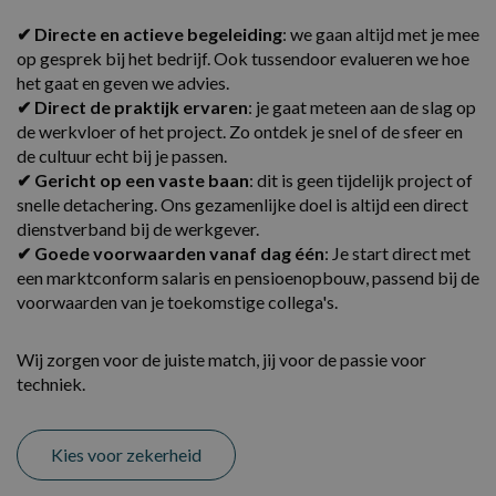
✔ Directe en actieve begeleiding
: we gaan altijd met je mee
op gesprek bij het bedrijf. Ook tussendoor evalueren we hoe
het gaat en geven we advies.
✔ Direct de praktijk ervaren
: je gaat meteen aan de slag op
de werkvloer of het project. Zo ontdek je snel of de sfeer en
de cultuur echt bij je passen.
✔ Gericht op een vaste baan
: dit is geen tijdelijk project of
snelle detachering. Ons gezamenlijke doel is altijd een direct
dienstverband bij de werkgever.
✔ Goede voorwaarden vanaf dag één
: Je start direct met
een marktconform salaris en pensioenopbouw, passend bij de
voorwaarden van je toekomstige collega's.
Wij zorgen voor de juiste match, jij voor de passie voor
techniek.
Kies voor zekerheid