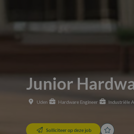
Junior Hardwa
Uden
Hardware Engineer
Industriële 
Solliciteer op deze job