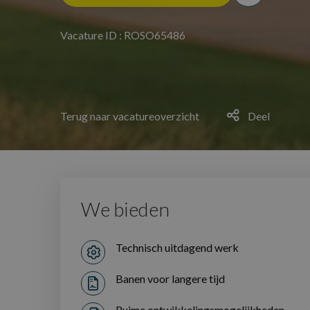
Vacature ID : ROSO65486
Terug naar vacatureoverzicht
Deel
We bieden
Technisch uitdagend werk
Banen voor langere tijd
Ruime ontwikkelingsmogelijkheden