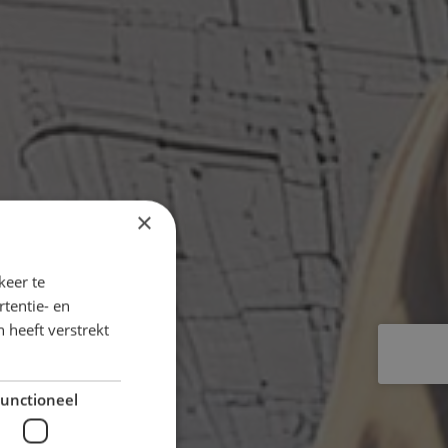
×
keer te
tentie- en
 heeft verstrekt
unctioneel