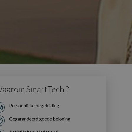
aarom SmartTech ?
Persoonlijke begeleiding
Gegarandeerd goede beloning
Actief in heel Nederland