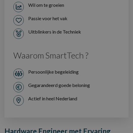
Wil om te groeien
Passie voor het vak
Uitblinkers in de Techniek
Waarom SmartTech ?
Persoonlijke begeleiding
Gegarandeerd goede beloning
Actief in heel Nederland
Hardware Engineer met Ervaring