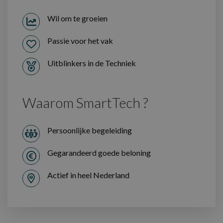
Wil om te groeien
Passie voor het vak
Uitblinkers in de Techniek
Waarom SmartTech ?
Persoonlijke begeleiding
Gegarandeerd goede beloning
Actief in heel Nederland