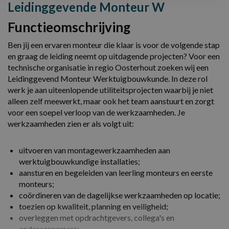
Leidinggevende Monteur W
Functieomschrijving
Ben jij een ervaren monteur die klaar is voor de volgende stap
en graag de leiding neemt op uitdagende projecten? Voor een
technische organisatie in regio Oosterhout zoeken wij een
Leidinggevend Monteur Werktuigbouwkunde. In deze rol
werk je aan uiteenlopende utiliteitsprojecten waarbij je niet
alleen zelf meewerkt, maar ook het team aanstuurt en zorgt
voor een soepel verloop van de werkzaamheden. Je
werkzaamheden zien er als volgt uit:
uitvoeren van montagewerkzaamheden aan
werktuigbouwkundige installaties;
aansturen en begeleiden van leerling monteurs en eerste
monteurs;
coördineren van de dagelijkse werkzaamheden op locatie;
toezien op kwaliteit, planning en veiligheid;
overleggen met opdrachtgevers, collega's en
onderaannemers;