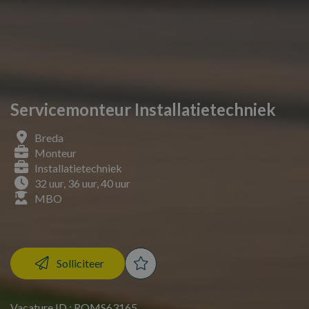
Servicemonteur Installatietechniek
Breda
Monteur
Installatietechniek
32 uur, 36 uur, 40 uur
MBO
Solliciteer
Vacature ID : ROMS63165