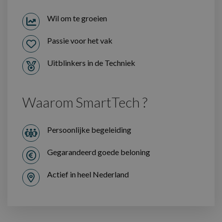
Wil om te groeien
Passie voor het vak
Uitblinkers in de Techniek
Waarom SmartTech ?
Persoonlijke begeleiding
Gegarandeerd goede beloning
Actief in heel Nederland