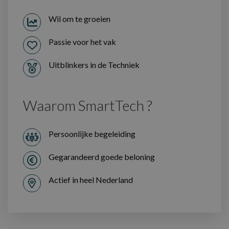
Wil om te groeien
Passie voor het vak
Uitblinkers in de Techniek
Waarom SmartTech ?
Persoonlijke begeleiding
Gegarandeerd goede beloning
Actief in heel Nederland