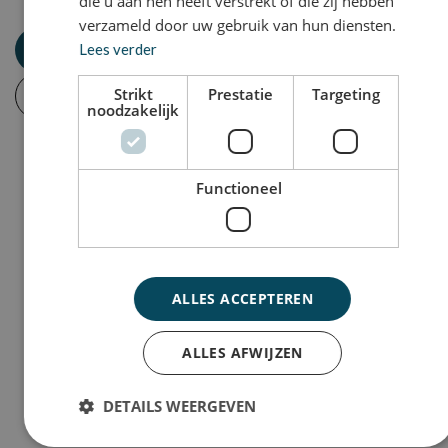
die u aan hen heeft verstrekt of die zij hebben
verzameld door uw gebruik van hun diensten.
Jobalert aanmaken
Lees verder
Strikt
Prestatie
Targeting
Inschrijven
noodzakelijk
Functioneel
ALLES ACCEPTEREN
ALLES AFWIJZEN
DETAILS WEERGEVEN