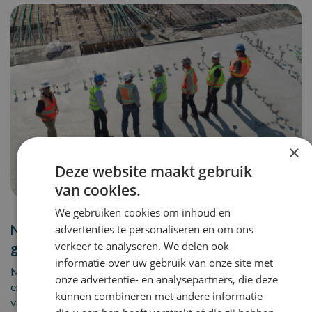
×
Deze website maakt gebruik
van cookies.
We gebruiken cookies om inhoud en
Nog niet de juiste vacature
advertenties te personaliseren en om ons
verkeer te analyseren. We delen ook
gevonden?
informatie over uw gebruik van onze site met
Maak een Job alert aan en wij laten het direct weten wanneer
onze advertentie- en analysepartners, die deze
er een
kunnen combineren met andere informatie
vacature beschikbaar komt!