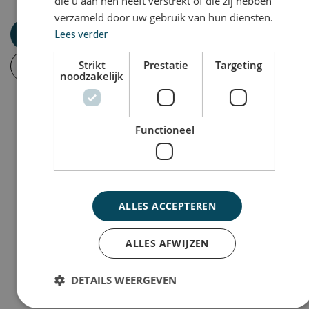
die u aan hen heeft verstrekt of die zij hebben
verzameld door uw gebruik van hun diensten.
Jobalert aanmaken
Lees verder
Strikt
Prestatie
Targeting
Inschrijven
noodzakelijk
Functioneel
ALLES ACCEPTEREN
ALLES AFWIJZEN
DETAILS WEERGEVEN