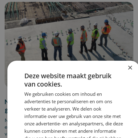
×
Deze website maakt gebruik
van cookies.
We gebruiken cookies om inhoud en
Nog niet de juiste vacature
advertenties te personaliseren en om ons
verkeer te analyseren. We delen ook
gevonden?
informatie over uw gebruik van onze site met
Maak een Job alert aan en wij laten het direct weten wanneer
onze advertentie- en analysepartners, die deze
er een
kunnen combineren met andere informatie
vacature beschikbaar komt!