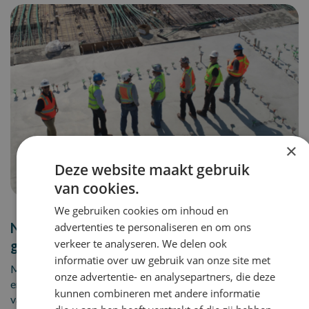
×
Deze website maakt gebruik
van cookies.
We gebruiken cookies om inhoud en
Nog niet de juiste vacature
advertenties te personaliseren en om ons
verkeer te analyseren. We delen ook
gevonden?
informatie over uw gebruik van onze site met
Maak een Job alert aan en wij laten het direct weten wanneer
onze advertentie- en analysepartners, die deze
er een
kunnen combineren met andere informatie
vacature beschikbaar komt!