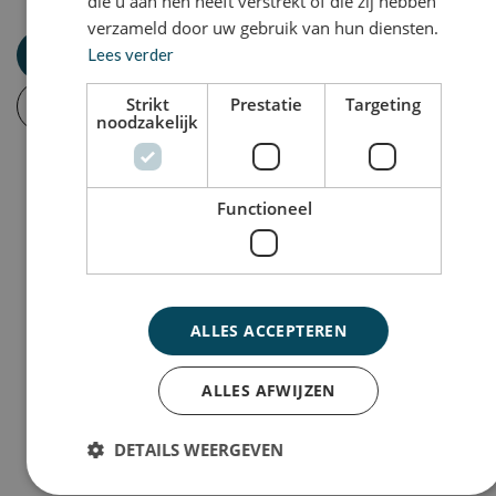
die u aan hen heeft verstrekt of die zij hebben
verzameld door uw gebruik van hun diensten.
Jobalert aanmaken
Lees verder
Strikt
Prestatie
Targeting
Inschrijven
noodzakelijk
Functioneel
ALLES ACCEPTEREN
ALLES AFWIJZEN
DETAILS WEERGEVEN