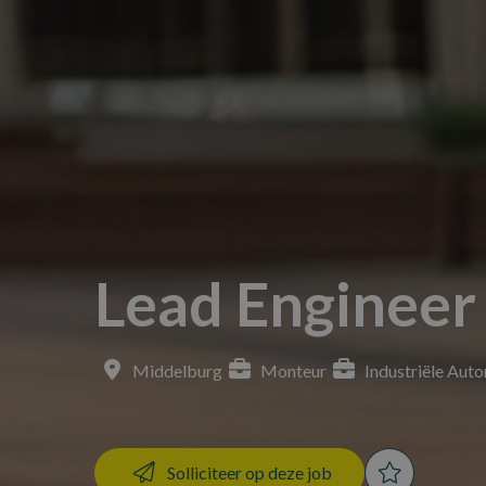
Lead Enginee
Middelburg
Monteur
Industriële Auto
Solliciteer op deze job