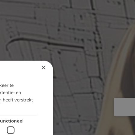
×
keer te
tentie- en
 heeft verstrekt
unctioneel