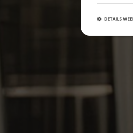
DETAILS WE