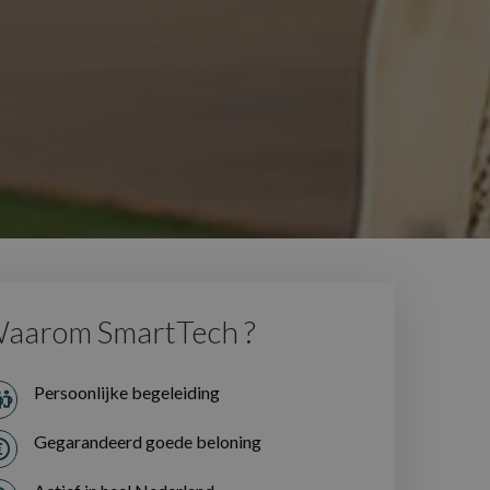
aarom SmartTech ?
Persoonlijke begeleiding
Gegarandeerd goede beloning