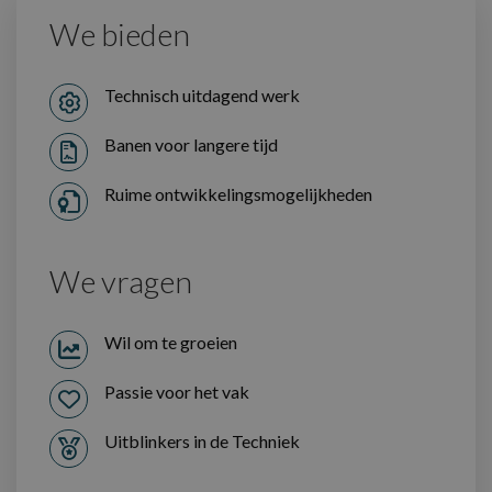
We bieden
Technisch uitdagend werk
Banen voor langere tijd
Ruime ontwikkelingsmogelijkheden
We vragen
Wil om te groeien
Passie voor het vak
Uitblinkers in de Techniek