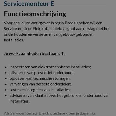
Servicemonteur E
Functieomschrijving
Voor een leuke werkgever in regio Breda zoeken wij een
Servicemonteur Elektrotechniek. Je gaat aan de slag met het
onderhouden en verbeteren van gebouw gebonden
installaties.
Je werkzaamheden bestaan uit:
inspecteren van elektrotechnische installaties;
uitvoeren van preventief onderhoud;
oplossen van technische storingen;
vervangen van defecte onderdelen;
testen en inregelen van installaties;
adviseren van klanten over het gebruik en onderhoud van
installaties.
Als Servicemonteur Elektrotechniek ben je dagelijks