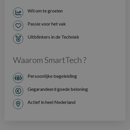
Wil om te groeien
Passie voor het vak
Uitblinkers in de Techniek
Waarom SmartTech ?
Persoonlijke begeleiding
Gegarandeerd goede beloning
Actief in heel Nederland