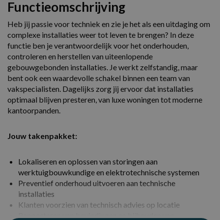
Functieomschrijving
Heb jij passie voor techniek en zie je het als een uitdaging om
complexe installaties weer tot leven te brengen? In deze
functie ben je verantwoordelijk voor het onderhouden,
controleren en herstellen van uiteenlopende
gebouwgebonden installaties. Je werkt zelfstandig, maar
bent ook een waardevolle schakel binnen een team van
vakspecialisten. Dagelijks zorg jij ervoor dat installaties
optimaal blijven presteren, van luxe woningen tot moderne
kantoorpanden.
Jouw takenpakket:
Lokaliseren en oplossen van storingen aan
werktuigbouwkundige en elektrotechnische systemen
Preventief onderhoud uitvoeren aan technische
installaties
Klanten voorzien van technisch advies op locatie
Rapporteren van bevindingen en bijhouden van