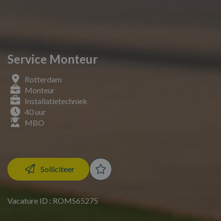
Service Monteur
Rotterdam
Monteur
Installatietechniek
40 uur
MBO
Solliciteer
Vacature ID : ROMS65275