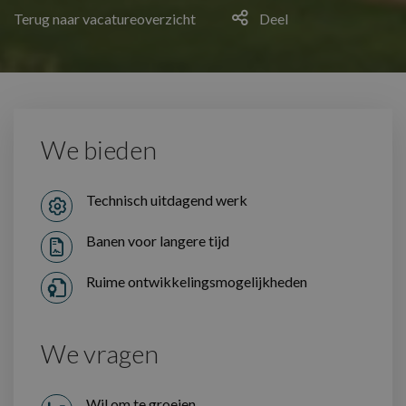
Terug naar vacatureoverzicht
Deel
We bieden
Technisch uitdagend werk
Banen voor langere tijd
Ruime ontwikkelingsmogelijkheden
We vragen
Wil om te groeien