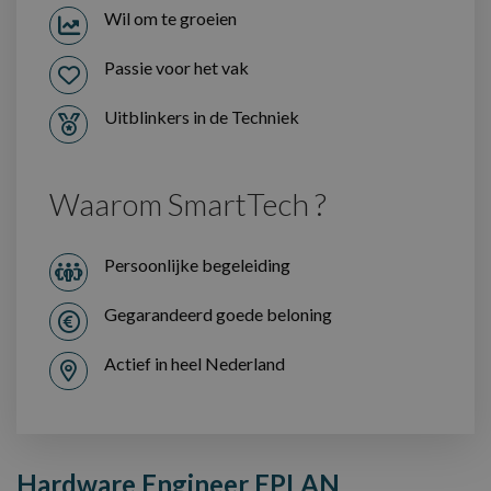
Wil om te groeien
Passie voor het vak
Uitblinkers in de Techniek
Waarom SmartTech ?
Persoonlijke begeleiding
Gegarandeerd goede beloning
Actief in heel Nederland
Hardware Engineer EPLAN