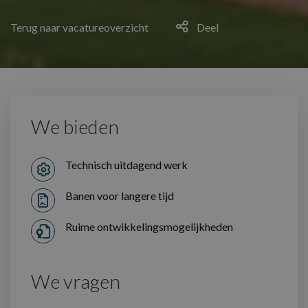
Terug naar vacatureoverzicht
Deel
We bieden
Technisch uitdagend werk
Banen voor langere tijd
Ruime ontwikkelingsmogelijkheden
We vragen