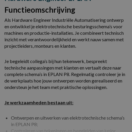
Functieomschrijving
Als Hardware Engineer Industriële Automatisering ontwerp
en ontwikkel je elektrotechnische besturingsschema’s voor
machines en productie-installaties. Je combineert technisch
inzicht met verantwoordelijkheid en werkt nauw samen met
projectleiders, monteurs en klanten.
Je begeleidt collega’s bij hun tekenwerk, bespreekt
technische aanpassingen met klanten en vertaalt deze naar
complete schema’s in EPLAN P8. Regelmatig controleer je in
de werkplaats hoe jouw ontwerpen worden gerealiseerd en
ondersteun je het team met praktische oplossingen.
Je werkzaamheden bestaan uit:
Ontwerpen en uitwerken van elektrotechnische schema’s
in EPLAN P8;
Controleren van tekeningen en begeleiden van junior