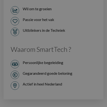
Wil om te groeien
Passie voor het vak
Uitblinkers in de Techniek
Waarom SmartTech ?
Persoonlijke begeleiding
Gegarandeerd goede beloning
Actief in heel Nederland