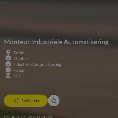
Monteur Industriële Automatisering
Breda
Monteur
Industriële Automatisering
40 uur
MBO
Solliciteer
Vacature ID : ROMS62509