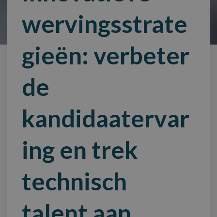
wervingsstrate
gieën: verbeter
de
kandidaatervar
ing en trek
technisch
talent aan