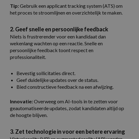
Tip:
Gebruik een applicant tracking system (ATS) om
het proces te stroomlijnen en overzichtelijk te maken.
2. Geef snelle en persoonlijke feedback
Niets is frustrerender voor een kandidaat dan
wekenlang wachten op een reactie. Snelle en
persoonlijke feedback toont respect en
professionaliteit.
Bevestig sollicitaties direct.
Geef duidelijke updates over de status.
Bied constructieve feedback na een afwijzing.
Innovatie:
Overweeg om AI-tools in te zetten voor
geautomatiseerde updates, zodat kandidaten altijd op
de hoogte blijven.
3. Zet technologie in voor een betere ervaring
Virtual reality (VR) en augmented reality (AR) worden